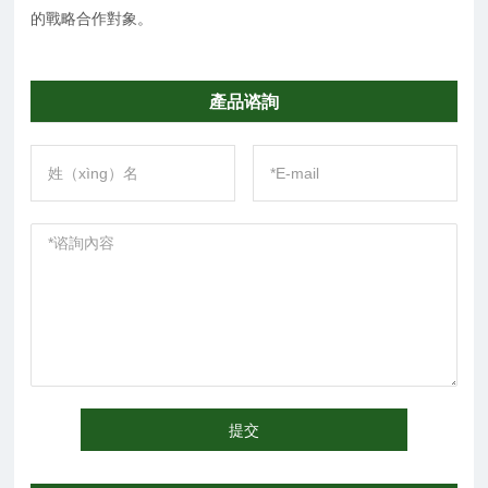
的戰略合作對象。
產品谘詢
提交