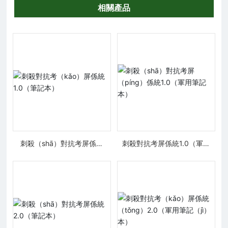
相關產品
刺殺（shā）對抗考屏係統
刺殺對抗考屏係統1.0（軍用
1.0（筆記本）
筆記本（běn））