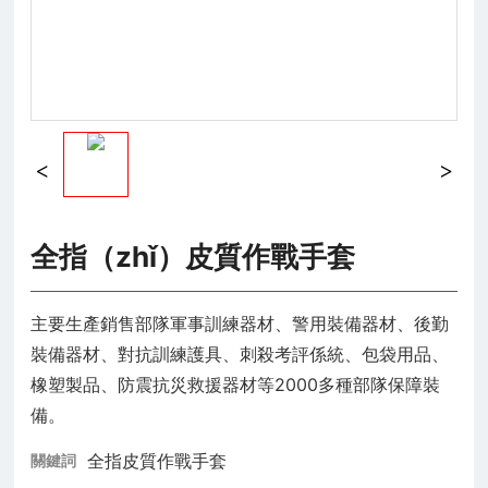
全指（zhǐ）皮質作戰手套
主要生產銷售部隊軍事訓練器材、警用裝備器材、後勤
裝備器材、對抗訓練護具、刺殺考評係統、包袋用品、
橡塑製品、防震抗災救援器材等2000多種部隊保障裝
備。
全指皮質作戰手套
關鍵詞