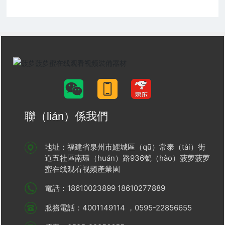
（píng）係統2.0（筆記
用筆記本）
本）
聯（lián）係我們
地址：福建省泉州市鯉城區（qū）常泰（tài）街
道五社區南環（huán）路936號（hào）菠萝菠萝
蜜在线观看视频產業園
電話：
18610023899
18610277889
服務電話：
4001149114
，0595-22856655